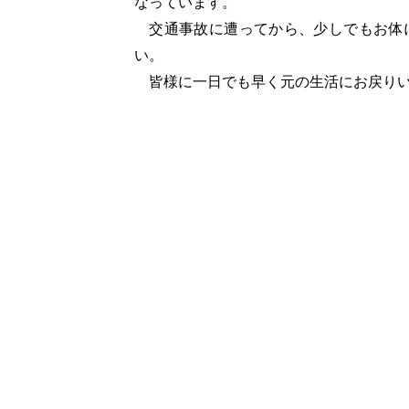
なっています。
交通事故に遭ってから、少しでもお体
い。
皆様に一日でも早く元の生活にお戻りい