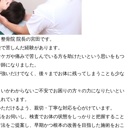
整骨院 院長の宮田です。
で苦しんだ経験があります。
ケガや痛みで苦しんでいる方を助けたいという思いをもつ
ジ師になりました。
強いだけでなく、後々までお体に残ってしまうことも少な
いかわからないご不安でお困りの方々の力になりたいとい
入れています。
ただけるよう、親切・丁寧な対応を心がけています。
をお伺いし、検査でお体の状態をしっかりと把握すること
方法をご提案し、早期かつ根本の改善を目指した施術をおこ