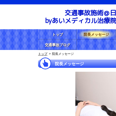
交通事故施術＠
byあいメディカル治療
トップ
院長メッセージ
交通事故ブログ
トップ
院長メッセージ
院長メッセージ