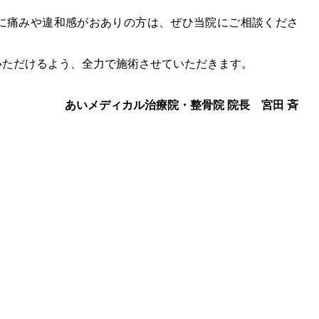
に痛みや違和感がおありの方は、ぜひ当院にご相談くださ
ただけるよう、全力で施術させていただきます。
あいメディカル治療院・整骨院 院長 宮田 斉