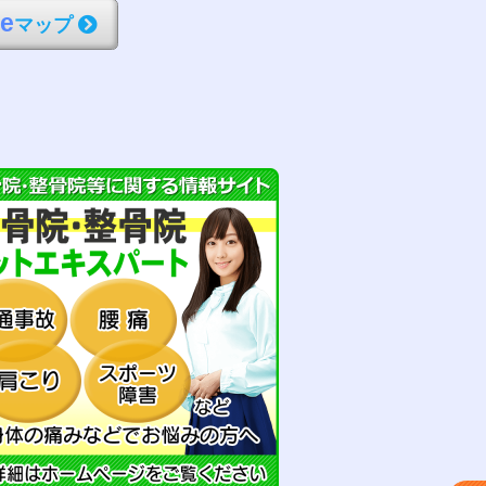
l
e
マップ